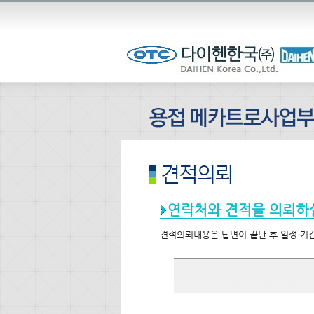
연락처와 견적을 의뢰하
견적의뢰내용은 답변이 끝난 후 일정 기