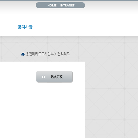
공지사항
용접메카트로사업부 >
견적의로