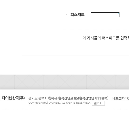
패스워드
이 게시물의 패스워드를 입력