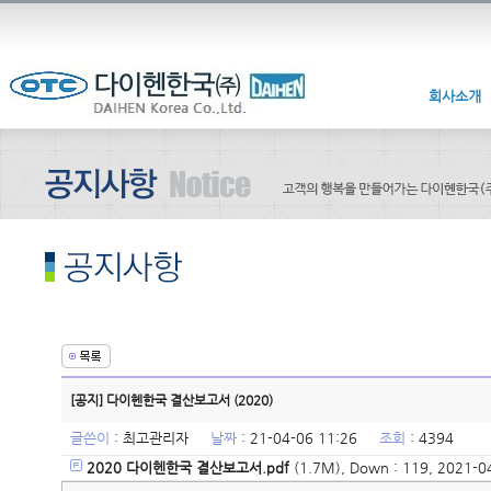
회사소개
[공지] 다이헨한국 결산보고서 (2020)
글쓴이
:
최고관리자
날짜
: 21-04-06 11:26
조회
: 4394
2020 다이헨한국 결산보고서.pdf
(1.7M), Down : 119, 2021-0