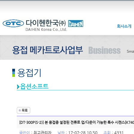
회사소개
옵션소프트
[DT-300P(S-2)] 본 용접중 설정된 전류로 업/다운이 가능한 특수 시켄스[K740
글쓴이
:
최고관리자
날짜
: 17-07-28 10:50
조회
: 4331