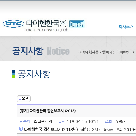
회사소개
[공지] 다이헨한국 결산보고서 (2018)
글쓴이
:
최고관리자
날짜
: 19-04-15 10:51
조회
: 5967
다이헨한국 결산보고서(2018년).pdf
(2.8M), Down : 84, 2019-