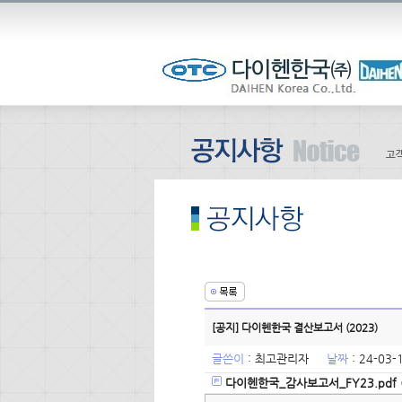
[공지] 다이헨한국 결산보고서 (2023)
글쓴이
:
최고관리자
날짜
: 24-03
다이헨한국_감사보고서_FY23.pdf