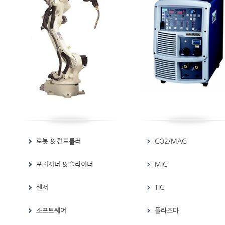
로봇 & 컨트롤러
CO2/MAG
포지셔너 & 슬라이더
MIG
센서
TIG
소프트웨어
플라즈마