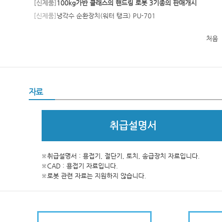
[
신제품
]
100kg가반 클래스의 핸드링 로봇 3기종의 판매개시
[
신제품
]
냉각수 순환장치(워터 탱크) PU-701
처음
자료
취급설명서
※취급설명서 : 용접기, 절단기, 토치, 송급장치 자료입니다.
※CAD : 용접기 자료입니다.
※로봇 관련 자료는 지원하지 않습니다.